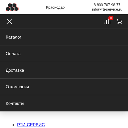
8 800 707 98 77
Краснодар
info@rti-service.ru
0
Каталог
Оплата
Доставка
О компании
Контакты
РТИ-СЕРВИС