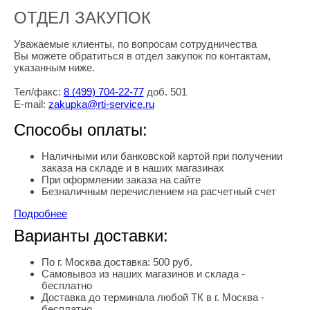
ОТДЕЛ ЗАКУПОК
Уважаемые клиенты, по вопросам сотрудничества
Вы можете обратиться в отдел закупок по контактам,
указанным ниже.
Тел/факс:
8
(499
) 704-22-77
доб. 501
E-mail:
zakupka@rti-service.ru
Способы оплаты:
Наличными или банковской картой при получении
заказа на складе и в наших магазинах
При оформлении заказа на сайте
Безналичным перечислением на расчетный счет
Подробнее
Варианты доставки:
По г. Москва доставка: 500 руб.
Самовывоз из наших магазинов и склада -
бесплатно
Доставка до терминала любой ТК в г. Москва -
бесплатно