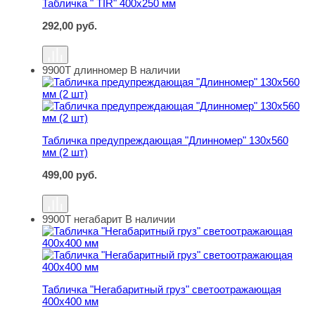
Табличка " TIR" 400х250 мм
292,00
руб.
9900Т длинномер
В наличии
Табличка предупреждающая "Длинномер" 130х560 мм (2
Табличка предупреждающая "Длинномер" 130х560
мм (2 шт)
499,00
руб.
9900Т негабарит
В наличии
Табличка "Негабаритный груз" светоотражающая 400х4
Табличка "Негабаритный груз" светоотражающая
400х400 мм