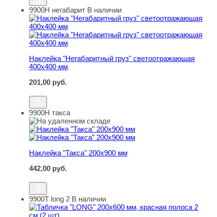
9900Н негабарит
В наличии
Наклейка "Негабаритный груз" светоотражающая 400х4
Наклейка "Негабаритный груз" светоотражающая
400х400 мм
201,00
руб.
9900Н такса
Наклейка "Такса" 200х900 мм
Наклейка "Такса" 200х900 мм
442,00
руб.
9900Т long 2
В наличии
Табличка "LONG" 200х600 мм, красная полоса 2 см (2 ш