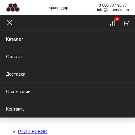
8 800 707 98 77
Краснодар
info@rti-service.ru
0
Каталог
Оплата
Доставка
О компании
Контакты
РТИ-СЕРВИС