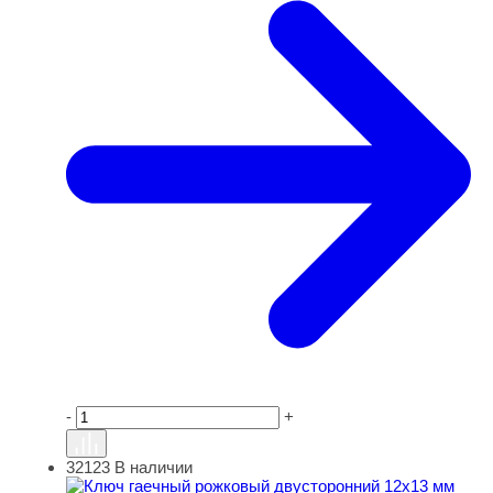
-
+
32123
В наличии
Ключ гаечный рожковый двусторонний 12х13 мм (32123