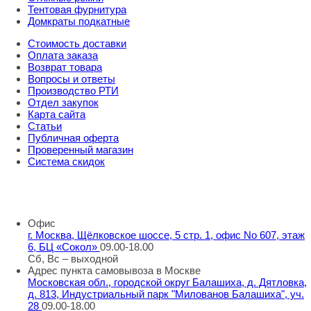
Тентовая фурнитура
Домкраты подкатные
Стоимость доставки
Оплата заказа
Возврат товара
Вопросы и ответы
Производство РТИ
Отдел закупок
Карта сайта
Статьи
Публичная оферта
Проверенный магазин
Система скидок
8 800 707 98 77
info@rti-service.ru
Офис
г. Москва, Щёлковское шоссе, 5 стр. 1, офис No 607, этаж
6, БЦ «Сокол»
09.00-18.00
Сб, Вс – выходной
Адрес пункта самовывоза в Москве
Московская обл., городской округ Балашиха, д. Дятловка,
д. 813, Индустриальный парк "Милованов Балашиха", уч.
28
09.00-18.00