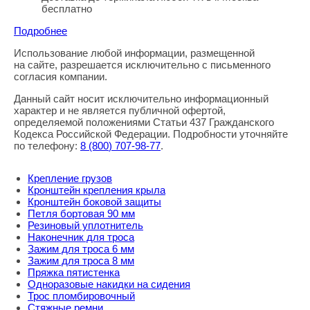
бесплатно
Подробнее
Использование любой информации, размещенной
Правовая информация
на сайте, разрешается исключительно с письменного
согласия компании.
Данный сайт носит исключительно информационный
характер и не является публичной офертой,
определяемой положениями Статьи 437 Гражданского
Кодекса Российской Федерации. Подробности уточняйте
по телефону:
8
(800
) 707-98-77
.
Крепление грузов
Кронштейн крепления крыла
Кронштейн боковой защиты
Петля бортовая 90 мм
Резиновый уплотнитель
Наконечник для троса
Зажим для троса 6 мм
Зажим для троса 8 мм
Пряжка пятистенка
Одноразовые накидки на сидения
Трос пломбировочный
Стяжные ремни