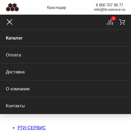
8 800 707 98 77
Краснодар
info@rti-service.ru
0
Каталог
Оплата
Доставка
О компании
Контакты
РТИ-СЕРВИС