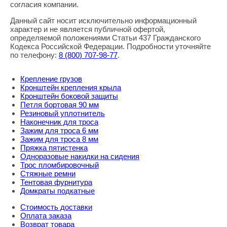
согласия компании.
Данный сайт носит исключительно информационный
характер и не является публичной офертой,
определяемой положениями Статьи 437 Гражданского
Кодекса Российской Федерации. Подробности уточняйте
по телефону:
8
(800
) 707-98-77
.
Крепление грузов
Кронштейн крепления крыла
Кронштейн боковой защиты
Петля бортовая 90 мм
Резиновый уплотнитель
Наконечник для троса
Зажим для троса 6 мм
Зажим для троса 8 мм
Пряжка пятистенка
Одноразовые накидки на сидения
Трос пломбировочный
Стяжные ремни
Тентовая фурнитура
Домкраты подкатные
Стоимость доставки
Оплата заказа
Возврат товара