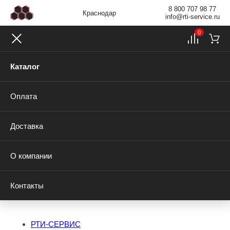
8 800 707 98 77
Краснодар
info@rti-service.ru
0
Каталог
Оплата
Доставка
О компании
Контакты
РТИ-СЕРВИС