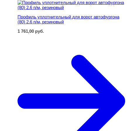
Профиль уплотнительный для ворот автофургона (80) 2
Профиль уплотнительный для ворот автофургона
(80) 2.6 п/м, резиновый
1 761,00
руб.