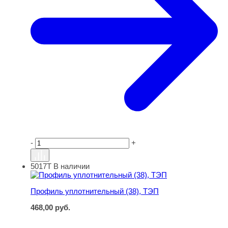
-
+
5017Т
В наличии
Профиль уплотнительный (38), ТЭП
Профиль уплотнительный (38), ТЭП
468,00
руб.