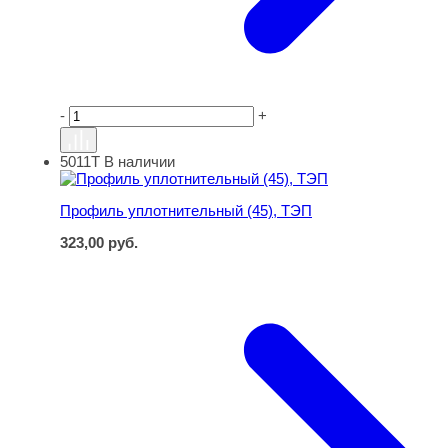
-
+
5011Т
В наличии
Профиль уплотнительный (45), ТЭП
Профиль уплотнительный (45), ТЭП
323,00
руб.