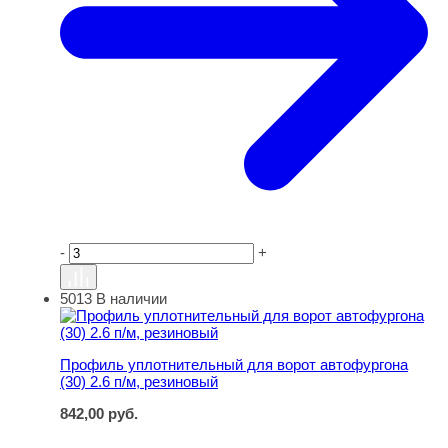
-
+
5013
В наличии
Профиль уплотнительный для ворот автофургона (30) 2
Профиль уплотнительный для ворот автофургона
(30) 2.6 п/м, резиновый
842,00
руб.