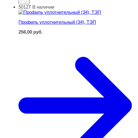
5012Т
В наличии
Профиль уплотнительный (34), ТЭП
Профиль уплотнительный (34), ТЭП
256,00
руб.