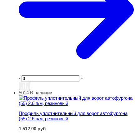
-
+
5014
В наличии
Профиль уплотнительный для ворот автофургона (55) 2
Профиль уплотнительный для ворот автофургона
(55) 2.6 п/м, резиновый
1 512,00
руб.