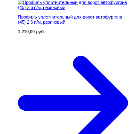
Профиль уплотнительный для ворот автофургона (45) 2
Профиль уплотнительный для ворот автофургона
(45) 2.6 п/м, резиновый
1 210,00
руб.