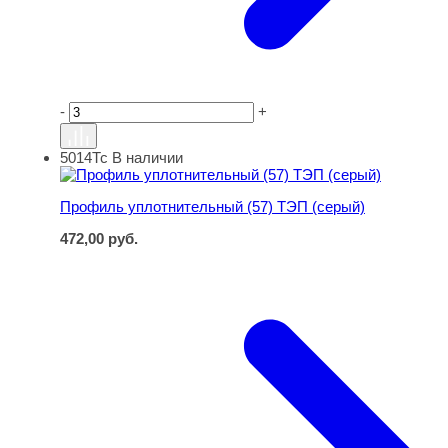
-
+
5014Тс
В наличии
Профиль уплотнительный (57) ТЭП (серый)
Профиль уплотнительный (57) ТЭП (серый)
472,00
руб.