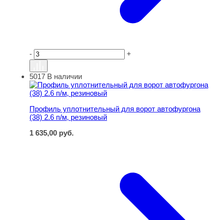
-
+
5017
В наличии
Профиль уплотнительный для ворот автофургона (38) 2
Профиль уплотнительный для ворот автофургона
(38) 2.6 п/м, резиновый
1 635,00
руб.