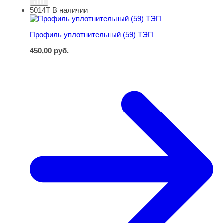
5014Т
В наличии
Профиль уплотнительный (59) ТЭП
Профиль уплотнительный (59) ТЭП
450,00
руб.