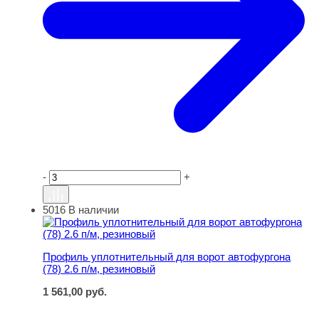
-
+
5016
В наличии
Профиль уплотнительный для ворот автофургона (78) 2
Профиль уплотнительный для ворот автофургона
(78) 2.6 п/м, резиновый
1 561,00
руб.