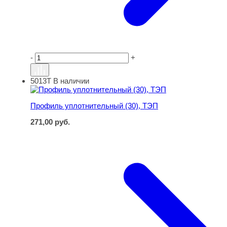
-
+
5013Т
В наличии
Профиль уплотнительный (30), ТЭП
Профиль уплотнительный (30), ТЭП
271,00
руб.