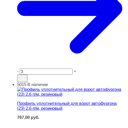
-
+
5015
В наличии
Профиль уплотнительный для ворот автофургона (23) 2
Профиль уплотнительный для ворот автофургона
(23) 2.6 п/м, резиновый
767,00
руб.