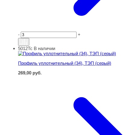
-
+
5012Тс
В наличии
Профиль уплотнительный (34), ТЭП (серый)
Профиль уплотнительный (34), ТЭП (серый)
269,00
руб.