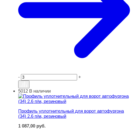
-
+
5012
В наличии
Профиль уплотнительный для ворот автофургона (34) 2
Профиль уплотнительный для ворот автофургона
(34) 2.6 п/м, резиновый
1 087,00
руб.