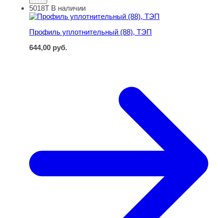
5018Т
В наличии
Профиль уплотнительный (88), ТЭП
Профиль уплотнительный (88), ТЭП
644,00
руб.