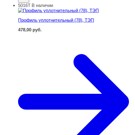
5016Т
В наличии
Профиль уплотнительный (78), ТЭП
Профиль уплотнительный (78), ТЭП
478,00
руб.