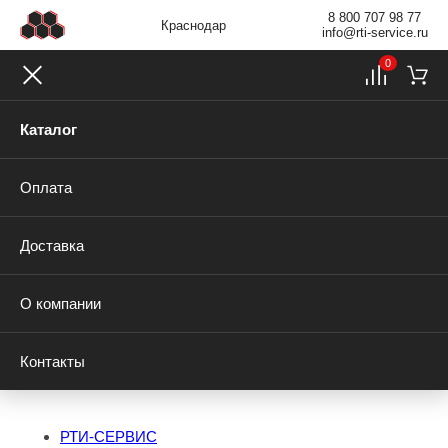
8 800 707 98 77
Краснодар
info@rti-service.ru
0
Каталог
Оплата
Доставка
О компании
Контакты
РТИ-СЕРВИС