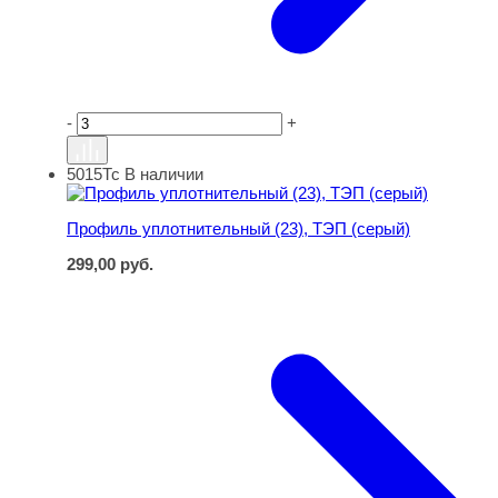
-
+
5015Тс
В наличии
Профиль уплотнительный (23), ТЭП (серый)
Профиль уплотнительный (23), ТЭП (серый)
299,00
руб.