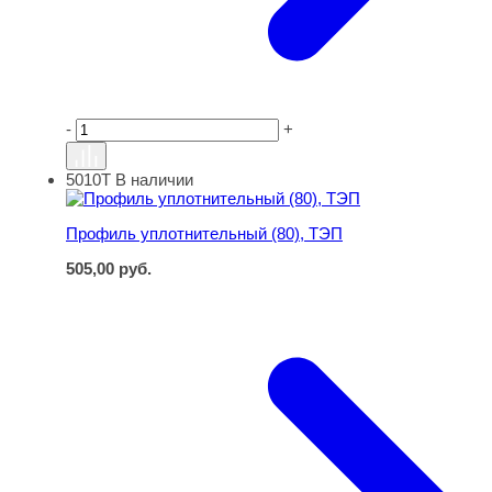
-
+
5010Т
В наличии
Профиль уплотнительный (80), ТЭП
Профиль уплотнительный (80), ТЭП
505,00
руб.