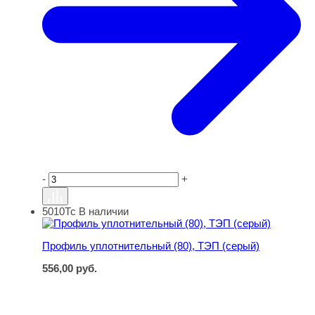
-
+
5010Тс
В наличии
Профиль уплотнительный (80), ТЭП (серый)
Профиль уплотнительный (80), ТЭП (серый)
556,00
руб.