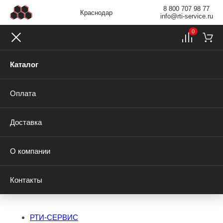
8 800 707 98 77
Краснодар
info@rti-service.ru
0
Каталог
Оплата
Доставка
О компании
Контакты
РТИ-СЕРВИС