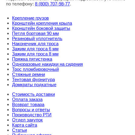
по телефону:
8
(800
) 707-98-77
.
Крепление грузов
Кронштейн крепления крыла
Кронштейн боковой защиты
Петля бортовая 90 мм
Резиновый уплотнитель
Наконечник для троса
Зажим для троса 6 мм
Зажим для троса 8 мм
Пряжка пятистенка
Одноразовые накидки на сидения
Трос пломбировочный
Стяжные ремни
Тентовая фурнитура
Домкраты подкатные
Стоимость доставки
Оплата заказа
Возврат товара
Вопросы и ответы
Производство РТИ
Отдел закупок
Карта сайта
Статьи