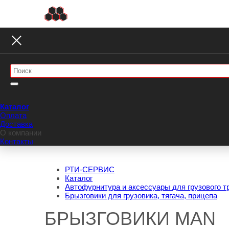
Каталог
Оплата
Доставка
О компании
Контакты
РТИ-СЕРВИС
Каталог
Автофурнитура и аксессуары для грузового т
Брызговики для грузовика, тягача, прицепа
БРЫЗГОВИКИ MAN