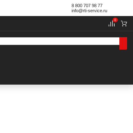
8 800 707 98 77
info@rti-service.ru
0