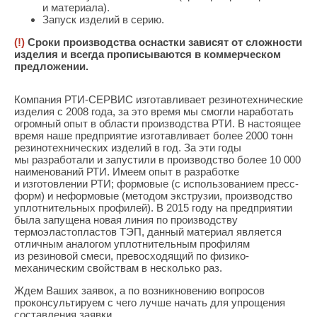
и материала).
Запуск изделий в серию.
(
!)
Сроки производства оснастки зависят от сложности
изделия и всегда прописываются в коммерческом
предложении.
Компания РТИ-СЕРВИС изготавливает резинотехнические
изделия с 2008 года, за это время мы смогли наработать
огромный опыт в области производства РТИ. В настоящее
время наше предприятие изготавливает более 2000 тонн
резинотехнических изделий в год. За эти годы
мы разработали и запустили в производство более 10 000
наименований РТИ. Имеем опыт в разработке
и изготовлении РТИ; формовые
(с
использованием пресс-
форм) и неформовые
(методом
экструзии, производство
уплотнительных профилей). В 2015 году на предприятии
была запущена новая линия по производству
термоэластопластов ТЭП, данный материал является
отличным аналогом уплотнительным профилям
из резиновой смеси, превосходящий по физико-
механическим свойствам в несколько раз.
Ждем Ваших заявок, а по возникновению вопросов
проконсультируем с чего лучше начать для упрощения
составления заявки.