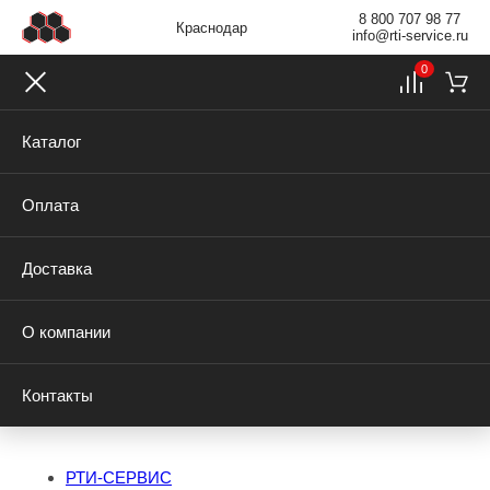
8 800 707 98 77
Краснодар
info@rti-service.ru
0
Каталог
Оплата
Доставка
О компании
Контакты
РТИ-СЕРВИС