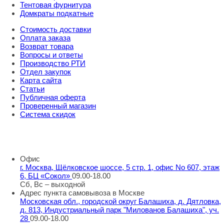
Тентовая фурнитура
Домкраты подкатные
Стоимость доставки
Оплата заказа
Возврат товара
Вопросы и ответы
Производство РТИ
Отдел закупок
Карта сайта
Статьи
Публичная оферта
Проверенный магазин
Система скидок
8 800 707 98 77
info@rti-service.ru
Офис
г. Москва, Щёлковское шоссе, 5 стр. 1, офис No 607, этаж
6, БЦ «Сокол»
09.00-18.00
Сб, Вс – выходной
Адрес пункта самовывоза в Москве
Московская обл., городской округ Балашиха, д. Дятловка,
д. 813, Индустриальный парк "Милованов Балашиха", уч.
28
09.00-18.00