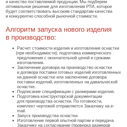
и качество поставляемой продукции. Мы подберем
оптимальное решение для изготовления РТИ, которое
будет соответствовать высоким стандартам качества
и конкурентно способной рыночной стоимости.
Алгоритм запуска нового изделия
в производство:
Расчет стоимости изделия и изготовления оснастки
(при
необходимости), подготовка коммерческого
предложения с окончательной ценой и сроками
изготовления.
Заключение договора на производство оснастки
и договора поставки готовых изделий изготовленных
на данной оснастке или заключение договора
поставки изделий, изготовленных на давальческой
оснастке.
Подписание спецификации с размерами изделия.
Подготовка конструкторской документации
для производства оснастки. По готовности,
комплект чертежей отправляется Заказчику на e-
mail.
Запуск производства оснастки.
Изготовление первой опытной партии и передача
Заказчику на согласование
(проверка
размеров