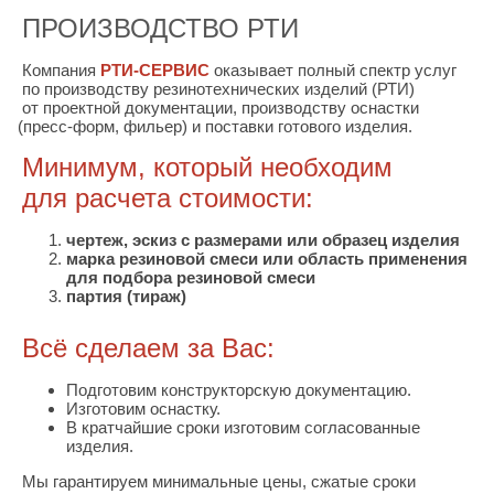
ПРОИЗВОДСТВО РТИ
Компания
РТИ-СЕРВИС
оказывает полный спектр услуг
по производству резинотехнических изделий
(РТИ
)
от проектной документации, производству оснастки
(пресс
-форм, фильер) и поставки готового изделия.
Минимум, который необходим
для расчета стоимости:
чертеж, эскиз с размерами или образец изделия
марка резиновой смеси или область применения
для подбора резиновой смеси
партия
(тираж
)
Всё сделаем за Вас:
Подготовим конструкторскую документацию.
Изготовим оснастку.
В кратчайшие сроки изготовим согласованные
изделия.
Мы гарантируем минимальные цены, сжатые сроки