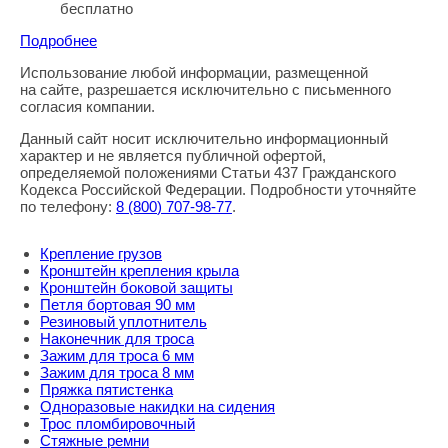
бесплатно
Подробнее
Использование любой информации, размещенной
Правовая информация
на сайте, разрешается исключительно с письменного
согласия компании.
Данный сайт носит исключительно информационный
характер и не является публичной офертой,
определяемой положениями Статьи 437 Гражданского
Кодекса Российской Федерации. Подробности уточняйте
по телефону:
8
(800
) 707-98-77
.
Крепление грузов
Кронштейн крепления крыла
Кронштейн боковой защиты
Петля бортовая 90 мм
Резиновый уплотнитель
Наконечник для троса
Зажим для троса 6 мм
Зажим для троса 8 мм
Пряжка пятистенка
Одноразовые накидки на сидения
Трос пломбировочный
Стяжные ремни