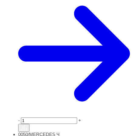
-
+
0050/MERCEDES Ч