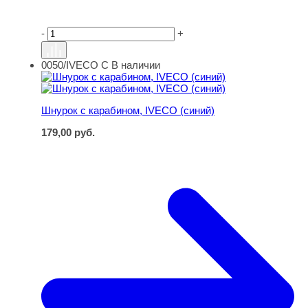
-
+
0050/IVECO С
В наличии
Шнурок с карабином, IVECO (синий)
Шнурок с карабином, IVECO (синий)
179,00
руб.