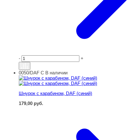
-
+
0050/DAF C
В наличии
Шнурок с карабином, DAF (синий)
Шнурок с карабином, DAF (синий)
179,00
руб.