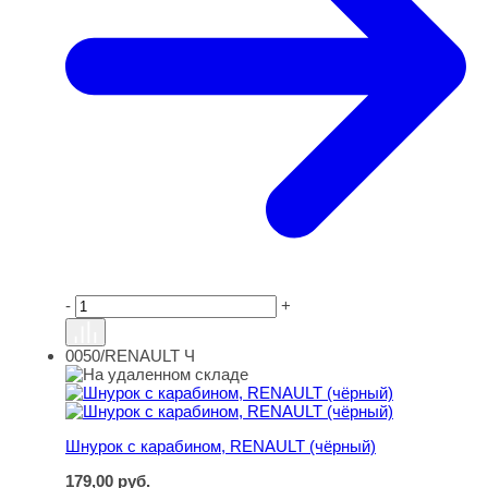
-
+
0050/RENAULT Ч
Шнурок с карабином, RENAULT (чёрный)
Шнурок с карабином, RENAULT (чёрный)
179,00
руб.