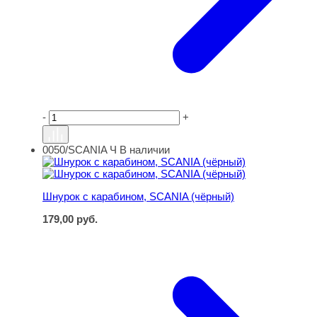
-
+
0050/SCANIA Ч
В наличии
Шнурок с карабином, SCANIA (чёрный)
Шнурок с карабином, SCANIA (чёрный)
179,00
руб.