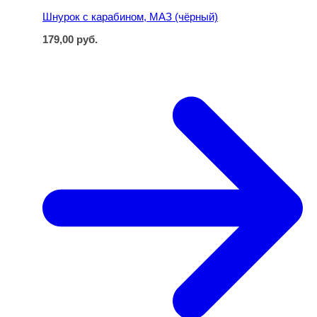
Шнурок с карабином, МАЗ (чёрный)
179,00
руб.