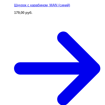
Шнурок с карабином, MAN (синий)
179,00
руб.