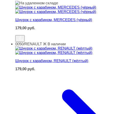
Шнурок с карабином, MERCEDES (чёрный)
Шнурок с карабином, MERCEDES (чёрный)
179,00
руб.
0050/RENAULT Ж
В наличии
Шнурок с карабином, RENAULT (жёлтый)
Шнурок с карабином, RENAULT (жёлтый)
179,00
руб.