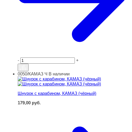
-
+
0050/КАМАЗ Ч
В наличии
Шнурок с карабином, КАМАЗ (чёрный)
Шнурок с карабином, КАМАЗ (чёрный)
179,00
руб.