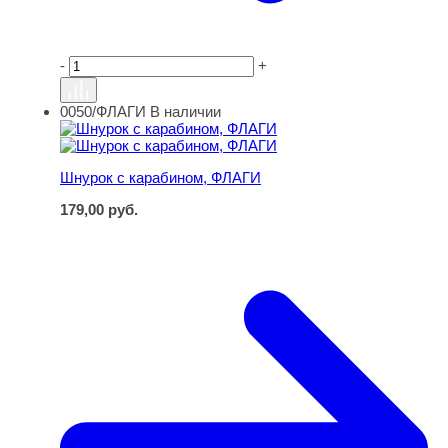
-
+
0050/ФЛАГИ
В наличии
Шнурок с карабином, ФЛАГИ
Шнурок с карабином, ФЛАГИ
179,00
руб.