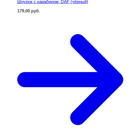
Шнурок с карабином, DAF (чёрный)
179,00
руб.