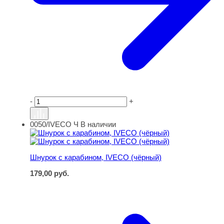
-
+
0050/IVECO Ч
В наличии
Шнурок с карабином, IVECO (чёрный)
Шнурок с карабином, IVECO (чёрный)
179,00
руб.