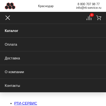
8 800 707 98 77
Краснодар
info@rti-service.ru
0
Каталог
Оплата
Доставка
О компании
Контакты
РТИ-СЕРВИС