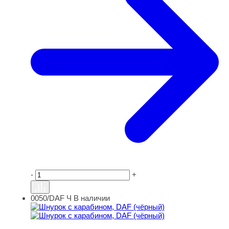
-
+
0050/DAF Ч
В наличии
Шнурок с карабином, DAF (чёрный)