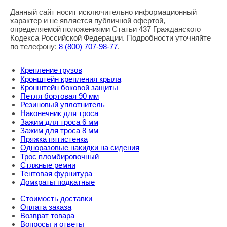
Данный сайт носит исключительно информационный
характер и не является публичной офертой,
определяемой положениями Статьи 437 Гражданского
Кодекса Российской Федерации. Подробности уточняйте
по телефону:
8
(800
) 707-98-77
.
Крепление грузов
Кронштейн крепления крыла
Кронштейн боковой защиты
Петля бортовая 90 мм
Резиновый уплотнитель
Наконечник для троса
Зажим для троса 6 мм
Зажим для троса 8 мм
Пряжка пятистенка
Одноразовые накидки на сидения
Трос пломбировочный
Стяжные ремни
Тентовая фурнитура
Домкраты подкатные
Стоимость доставки
Оплата заказа
Возврат товара
Вопросы и ответы