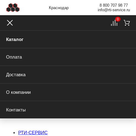
8 800 707 98 77
Краснодар
info@rti-service.ru
0
Каталог
Оплата
Доставка
О компании
Контакты
РТИ-СЕРВИС