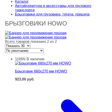
Каталог
Автофурнитура и аксессуары для грузового
транспорта
Брызговики для грузовика, тягача, прицепа
БРЫЗГОВИКИ HOWO
Всего товаров показано 2 из 2
1166N
В наличии
Брызговик 660х270 мм HOWO
Брызговик 660х270 мм HOWO
923,00
руб.