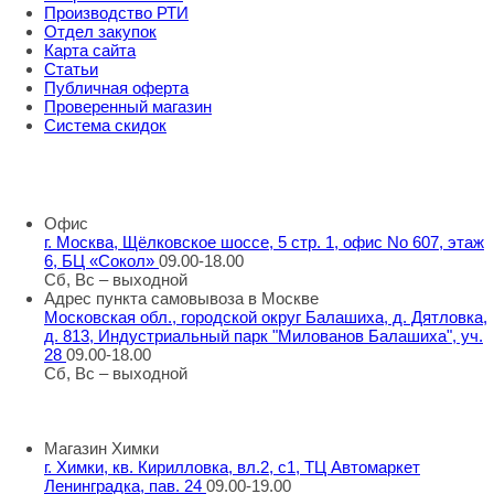
Производство РТИ
Отдел закупок
Карта сайта
Статьи
Публичная оферта
Проверенный магазин
Система скидок
8 800 707 98 77
info@rti-service.ru
Офис
г. Москва, Щёлковское шоссе, 5 стр. 1, офис No 607, этаж
6, БЦ «Сокол»
09.00-18.00
Сб, Вс – выходной
Адрес пункта самовывоза в Москве
Московская обл., городской округ Балашиха, д. Дятловка,
д. 813, Индустриальный парк "Милованов Балашиха", уч.
28
09.00-18.00
Сб, Вс – выходной
Шоу-румы в Москве
Магазин Химки
г. Химки, кв. Кирилловка, вл.2, с1, ТЦ Автомаркет
Ленинградка, пав. 24
09.00-19.00