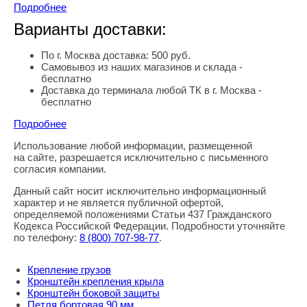
Подробнее
Варианты доставки:
По г. Москва доставка: 500 руб.
Самовывоз из наших магазинов и склада -
бесплатно
Доставка до терминала любой ТК в г. Москва -
бесплатно
Подробнее
Использование любой информации, размещенной
Правовая информация
на сайте, разрешается исключительно с письменного
согласия компании.
Данный сайт носит исключительно информационный
характер и не является публичной офертой,
определяемой положениями Статьи 437 Гражданского
Кодекса Российской Федерации. Подробности уточняйте
по телефону:
8
(800
) 707-98-77
.
Крепление грузов
Кронштейн крепления крыла
Кронштейн боковой защиты
Петля бортовая 90 мм