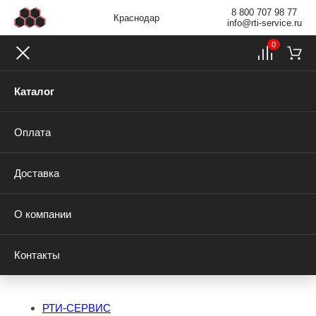
8 800 707 98 77
Краснодар
info@rti-service.ru
0
Каталог
Оплата
Доставка
О компании
Контакты
РТИ-СЕРВИС