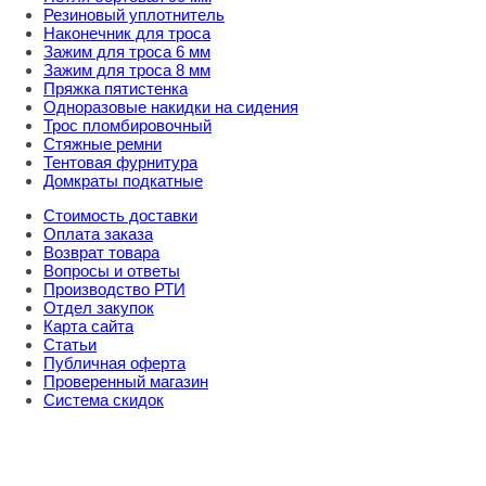
Резиновый уплотнитель
Наконечник для троса
Зажим для троса 6 мм
Зажим для троса 8 мм
Пряжка пятистенка
Одноразовые накидки на сидения
Трос пломбировочный
Стяжные ремни
Тентовая фурнитура
Домкраты подкатные
Стоимость доставки
Оплата заказа
Возврат товара
Вопросы и ответы
Производство РТИ
Отдел закупок
Карта сайта
Статьи
Публичная оферта
Проверенный магазин
Система скидок
8 800 707 98 77
info@rti-service.ru