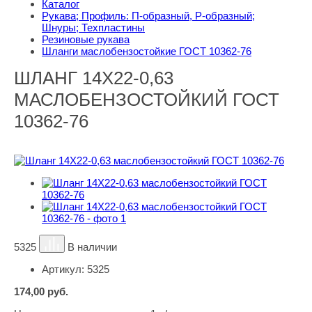
Каталог
Рукава; Профиль: П-образный, Р-образный;
Шнуры; Техпластины
Резиновые рукава
Шланги маслобензостойкие ГОСТ 10362-76
ШЛАНГ 14Х22-0,63
МАСЛОБЕНЗОСТОЙКИЙ ГОСТ
10362-76
5325
В наличии
Артикул:
5325
174,00
руб.