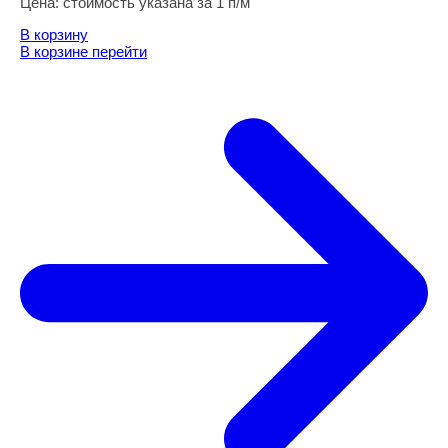
Цена:
стоимость указана за 1 п/м
В корзину
В корзине
перейти