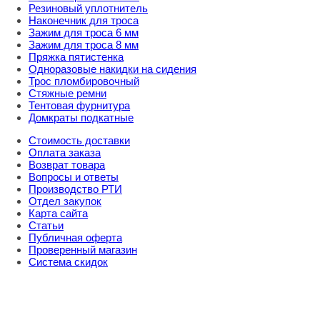
Резиновый уплотнитель
Наконечник для троса
Зажим для троса 6 мм
Зажим для троса 8 мм
Пряжка пятистенка
Одноразовые накидки на сидения
Трос пломбировочный
Стяжные ремни
Тентовая фурнитура
Домкраты подкатные
Стоимость доставки
Оплата заказа
Возврат товара
Вопросы и ответы
Производство РТИ
Отдел закупок
Карта сайта
Статьи
Публичная оферта
Проверенный магазин
Система скидок
8 800 707 98 77
info@rti-service.ru