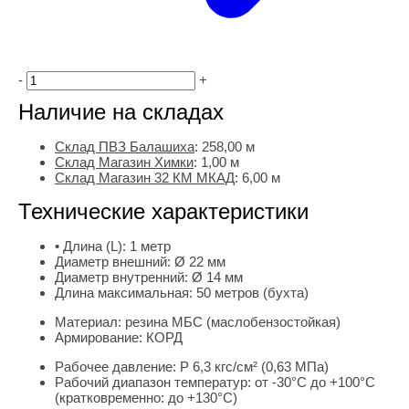
-
+
Наличие на складах
Склад ПВЗ Балашиха
:
258,00
м
Склад Магазин Химки
:
1,00 м
Склад Магазин 32 КМ МКАД
:
6,00 м
Технические характеристики
• Длина (L):
1 метр
Диаметр внешний:
Ø 22 мм
Диаметр внутренний:
Ø 14 мм
Длина максимальная:
50 метров (бухта)
Материал:
резина МБС (маслобензостойкая)
Армирование:
КОРД
Рабочее давление:
Р 6,3 кгс/см² (0,63 МПа)
Рабочий диапазон температур:
от -30°С до +100°С
(кратковременно: до +130°С)