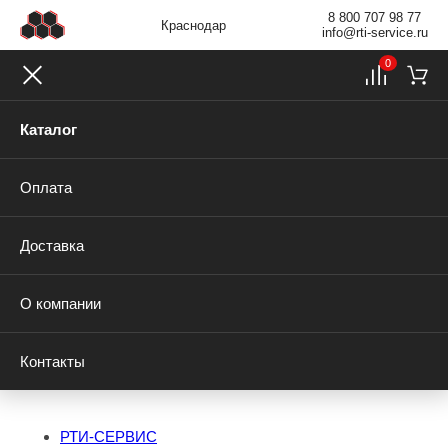
8 800 707 98 77
Краснодар
info@rti-service.ru
0
Каталог
Оплата
Доставка
О компании
Контакты
РТИ-СЕРВИС