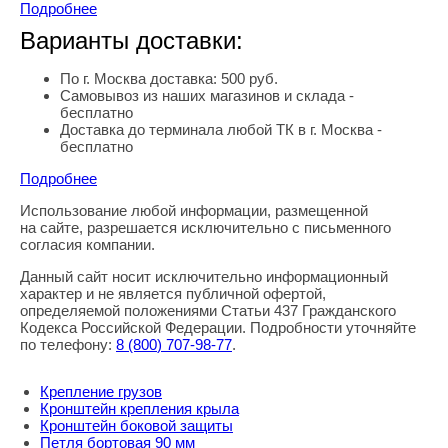
Подробнее
Варианты доставки:
По г. Москва доставка: 500 руб.
Самовывоз из наших магазинов и склада -
бесплатно
Доставка до терминала любой ТК в г. Москва -
бесплатно
Подробнее
Использование любой информации, размещенной
Правовая информация
на сайте, разрешается исключительно с письменного
согласия компании.
Данный сайт носит исключительно информационный
характер и не является публичной офертой,
определяемой положениями Статьи 437 Гражданского
Кодекса Российской Федерации. Подробности уточняйте
по телефону:
8
(800
) 707-98-77
.
Крепление грузов
Кронштейн крепления крыла
Кронштейн боковой защиты
Петля бортовая 90 мм