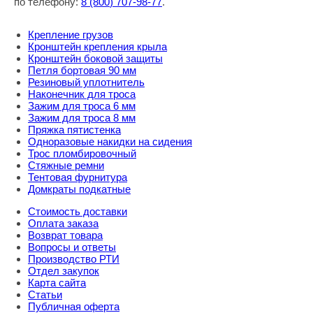
по телефону:
8
(800
) 707-98-77
.
Крепление грузов
Кронштейн крепления крыла
Кронштейн боковой защиты
Петля бортовая 90 мм
Резиновый уплотнитель
Наконечник для троса
Зажим для троса 6 мм
Зажим для троса 8 мм
Пряжка пятистенка
Одноразовые накидки на сидения
Трос пломбировочный
Стяжные ремни
Тентовая фурнитура
Домкраты подкатные
Стоимость доставки
Оплата заказа
Возврат товара
Вопросы и ответы
Производство РТИ
Отдел закупок
Карта сайта
Статьи
Публичная оферта