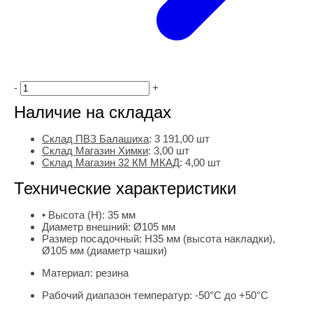
-
+
Наличие на складах
Склад ПВЗ Балашиха
:
3 191,00
шт
Склад Магазин Химки
:
3,00 шт
Склад Магазин 32 КМ МКАД
:
4,00 шт
Технические характеристики
• Высота (H):
35 мм
Диаметр внешний:
Ø105 мм
Размер посадочный:
H35 мм (высота накладки),
Ø105 мм (диаметр чашки)
Материал:
резина
Рабочий диапазон температур:
-50°С до +50°С