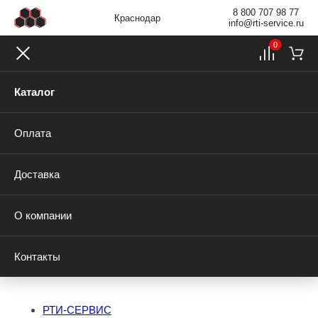
8 800 707 98 77
Краснодар
info@rti-service.ru
0
Каталог
Оплата
Доставка
О компании
Контакты
РТИ-СЕРВИС