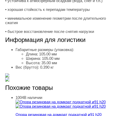
• устойчива к атмосферным осадкам (вода, снег и т.п.)
• хорошая стойкость к перепадам температуры
• минимальное изменение геометрии после длительного
сжатия
• быстрое восстановление после снятия нагрузки
Информация для логистики
Габаритные размеры (упаковка):
Длина:
105.00 мм
Ширина:
105.00 мм
Высота:
35.00 мм
Вес (брутто):
0.390 кг
Похожие товары
1004
В наличии
Опора резиновая на домкрат подкатной ø91 h20
Опора резиновая на домкрат подкатной ø91 h20