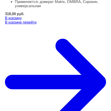
Применяется:
домкрат Matrix, OMBRA, Сорокин,
универсальная
318,00
руб.
В корзину
В корзине
перейти