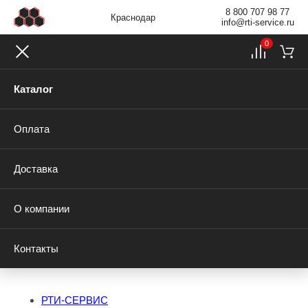
8 800 707 98 77
Краснодар
info@rti-service.ru
0
Каталог
Оплата
Доставка
О компании
Контакты
РТИ-СЕРВИС