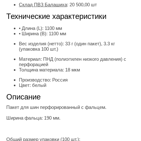
Склад ПВЗ Балашиха
:
20 500,00
шт
Технические характеристики
• Длина (L):
1100 мм
• Ширина (B):
1100 мм
Вес изделия (нетто):
33 г (один пакет), 3.3 кг
(упаковка 100 шт.)
Материал:
ПНД (полиэтилен низкого давления) с
перфорацией
Толщина материала:
18 мкм
Производство:
Россия
Цвет:
белый
Описание
Пакет для шин перфорированный с фальцем.
Ширина фальца: 190 мм.
Общий размер упаковки (100 шт.):