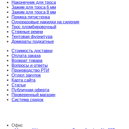
Наконечник для троса
Зажим для троса 6 мм
Зажим для троса 8 мм
Пряжка пятистенка
Одноразовые накидки на сидения
Трос пломбировочный
Стяжные ремни
Тентовая фурнитура
Домкраты подкатные
Стоимость доставки
Оплата заказа
Возврат товара
Вопросы и ответы
Производство РТИ
Отдел закупок
Карта сайта
Статьи
Публичная оферта
Проверенный магазин
Система скидок
8 800 707 98 77
info@rti-service.ru
Офис