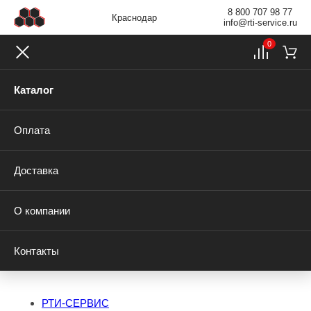
8 800 707 98 77
Краснодар
info@rti-service.ru
0
Каталог
Оплата
Доставка
О компании
Контакты
РТИ-СЕРВИС