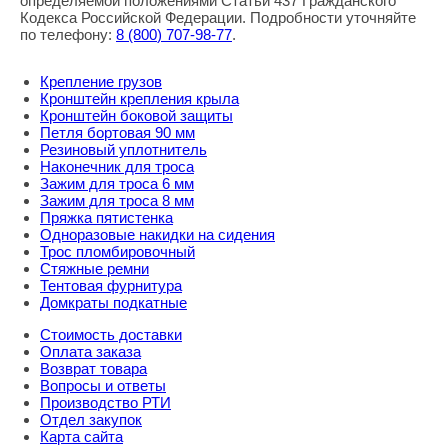
определяемой положениями Статьи 437 Гражданского
Кодекса Российской Федерации. Подробности уточняйте
по телефону:
8
(800
) 707-98-77
.
Крепление грузов
Кронштейн крепления крыла
Кронштейн боковой защиты
Петля бортовая 90 мм
Резиновый уплотнитель
Наконечник для троса
Зажим для троса 6 мм
Зажим для троса 8 мм
Пряжка пятистенка
Одноразовые накидки на сидения
Трос пломбировочный
Стяжные ремни
Тентовая фурнитура
Домкраты подкатные
Стоимость доставки
Оплата заказа
Возврат товара
Вопросы и ответы
Производство РТИ
Отдел закупок
Карта сайта