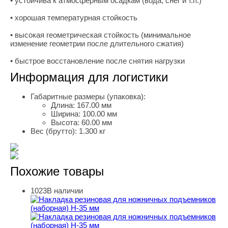
• устойчива к атмосферным осадкам (вода, снег и т.п.)
• хорошая температурная стойкость
• высокая геометрическая стойкость (минимальное
изменение геометрии после длительного сжатия)
• быстрое восстановление после снятия нагрузки
Информация для логистики
Габаритные размеры (упаковка):
Длина:
167.00 мм
Ширина:
100.00 мм
Высота:
60.00 мм
Вес (брутто):
1.300 кг
Похожие товары
1023
В наличии
Накладка резиновая для ножничных подъемников (набо