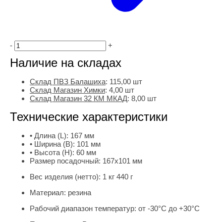
-
+
Наличие на складах
Склад ПВЗ Балашиха
:
115,00
шт
Склад Магазин Химки
:
4,00 шт
Склад Магазин 32 КМ МКАД
:
8,00 шт
Технические характеристики
• Длина (L):
167 мм
• Ширина (B):
101 мм
• Высота (H):
60 мм
Размер посадочный:
167х101 мм
Вес изделия (нетто):
1 кг 440 г
Материал:
резина
Рабочий диапазон температур:
от -30°С до +30°С