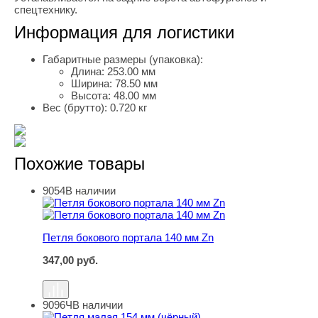
спецтехнику.
Информация для логистики
Габаритные размеры (упаковка):
Длина:
253.00 мм
Ширина:
78.50 мм
Высота:
48.00 мм
Вес (брутто):
0.720 кг
Похожие товары
9054
В наличии
Петля бокового портала 140 мм Zn
Петля бокового портала 140 мм Zn
347,00
руб.
9096Ч
В наличии
Петля малая 154 мм (чёрный)