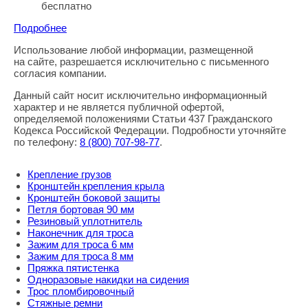
бесплатно
Подробнее
Использование любой информации, размещенной
Правовая информация
на сайте, разрешается исключительно с письменного
согласия компании.
Данный сайт носит исключительно информационный
характер и не является публичной офертой,
определяемой положениями Статьи 437 Гражданского
Кодекса Российской Федерации. Подробности уточняйте
по телефону:
8
(800
) 707-98-77
.
Крепление грузов
Кронштейн крепления крыла
Кронштейн боковой защиты
Петля бортовая 90 мм
Резиновый уплотнитель
Наконечник для троса
Зажим для троса 6 мм
Зажим для троса 8 мм
Пряжка пятистенка
Одноразовые накидки на сидения
Трос пломбировочный
Стяжные ремни