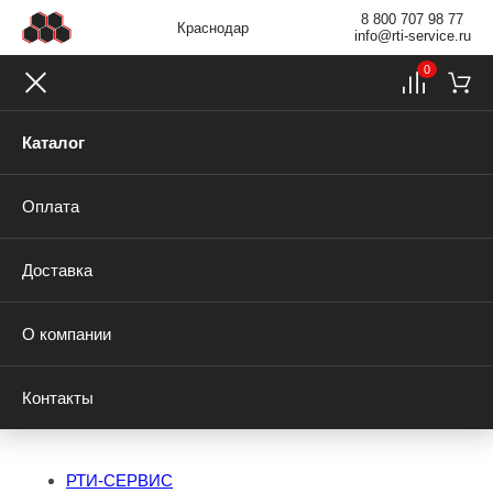
8 800 707 98 77
Краснодар
info@rti-service.ru
0
Каталог
Оплата
Доставка
О компании
Контакты
РТИ-СЕРВИС