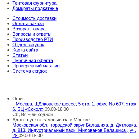
Тентовая фурнитура
Домкраты подкатные
Стоимость доставки
Оплата заказа
Возврат товара
Вопросы и ответы
Производство РТИ
Отдел закупок
Карта сайта
Статьи
Публичная оферта
Проверенный магазин
Система скидок
8 800 707 98 77
info@rti-service.ru
Офис
г. Москва, Щёлковское шоссе, 5 стр. 1, офис No 607, этаж
6, БЦ «Сокол»
09.00-18.00
Сб, Вс – выходной
Адрес пункта самовывоза в Москве
Московская обл., городской округ Балашиха, д. Дятловка,
д. 813, Индустриальный парк "Милованов Балашиха", уч.
28
09.00-18.00