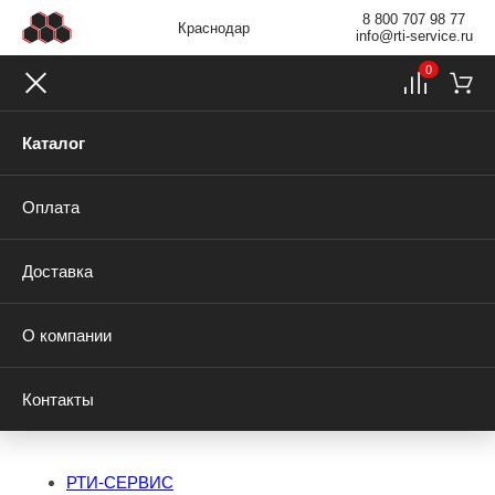
8 800 707 98 77
Краснодар
info@rti-service.ru
0
Каталог
Оплата
Доставка
О компании
Контакты
РТИ-СЕРВИС