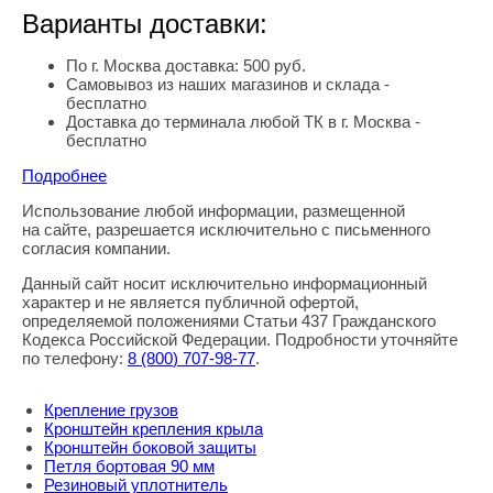
Варианты доставки:
По г. Москва доставка: 500 руб.
Самовывоз из наших магазинов и склада -
бесплатно
Доставка до терминала любой ТК в г. Москва -
бесплатно
Подробнее
Использование любой информации, размещенной
Правовая информация
на сайте, разрешается исключительно с письменного
согласия компании.
Данный сайт носит исключительно информационный
характер и не является публичной офертой,
определяемой положениями Статьи 437 Гражданского
Кодекса Российской Федерации. Подробности уточняйте
по телефону:
8
(800
) 707-98-77
.
Крепление грузов
Кронштейн крепления крыла
Кронштейн боковой защиты
Петля бортовая 90 мм
Резиновый уплотнитель