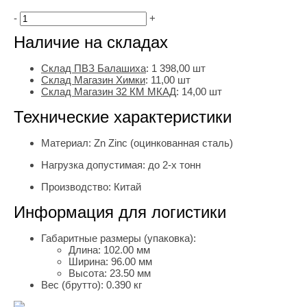
-
+
Наличие на складах
Склад ПВЗ Балашиха
:
1 398,00
шт
Склад Магазин Химки
:
11,00 шт
Склад Магазин 32 КМ МКАД
:
14,00 шт
Технические характеристики
Материал:
Zn Zinc (оцинкованная сталь)
Нагрузка допустимая:
до 2-х тонн
Производство:
Китай
Информация для логистики
Габаритные размеры (упаковка):
Длина:
102.00 мм
Ширина:
96.00 мм
Высота:
23.50 мм
Вес (брутто):
0.390 кг