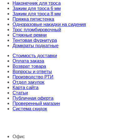
Наконечник для троса
Зажим для троса 6 мм
Зажим для троса 8 мм
Пряжка пятистенка
Одноразовые накидки на сидения
Трос пломбировочный
Стяжные ремни
Тентовая фурнитура
Домкраты подкатные
Стоимость доставки
Оплата заказа
Возврат товара
Вопросы и ответы
Производство РТИ
Отдел закупок
Карта сайта
Статьи
Публичная оферта
Проверенный магазин
Система скидок
8 800 707 98 77
info@rti-service.ru
Офис