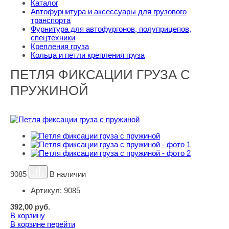
Каталог
Автофурнитура и аксессуары для грузового
транспорта
Фурнитура для автофургонов, полуприцепов,
спецтехники
Крепления груза
Кольца и петли крепления груза
ПЕТЛЯ ФИКСАЦИИ ГРУЗА С
ПРУЖИНОЙ
9085
В наличии
Артикул:
9085
392,00
руб.
В корзину
В корзине
перейти