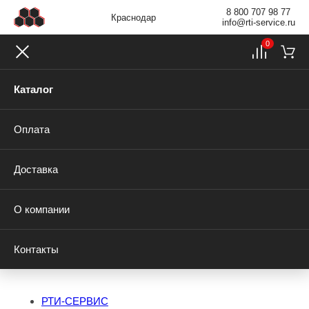
8 800 707 98 77
Краснодар
info@rti-service.ru
0
Каталог
Оплата
Доставка
О компании
Контакты
РТИ-СЕРВИС