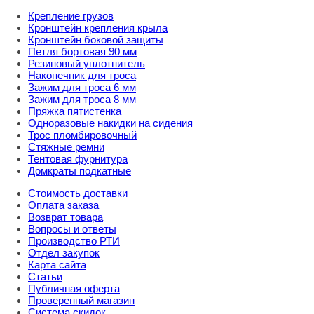
Крепление грузов
Кронштейн крепления крыла
Кронштейн боковой защиты
Петля бортовая 90 мм
Резиновый уплотнитель
Наконечник для троса
Зажим для троса 6 мм
Зажим для троса 8 мм
Пряжка пятистенка
Одноразовые накидки на сидения
Трос пломбировочный
Стяжные ремни
Тентовая фурнитура
Домкраты подкатные
Стоимость доставки
Оплата заказа
Возврат товара
Вопросы и ответы
Производство РТИ
Отдел закупок
Карта сайта
Статьи
Публичная оферта
Проверенный магазин
Система скидок