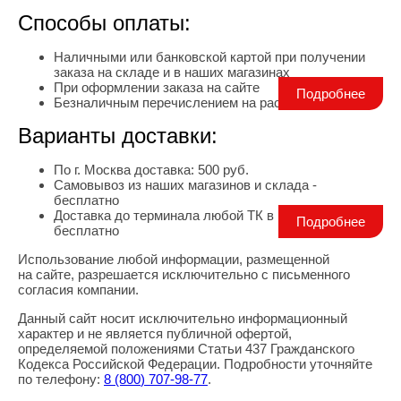
Способы оплаты:
Наличными или банковской картой при получении
заказа на складе и в наших магазинах
При оформлении заказа на сайте
Подробнее
Безналичным перечислением на расчетный счет
Варианты доставки:
По г. Москва доставка: 500 руб.
Самовывоз из наших магазинов и склада -
бесплатно
Доставка до терминала любой ТК в г. Москва -
Подробнее
бесплатно
Использование любой информации, размещенной
Правовая информация
на сайте, разрешается исключительно с письменного
согласия компании.
Данный сайт носит исключительно информационный
характер и не является публичной офертой,
определяемой положениями Статьи 437 Гражданского
Кодекса Российской Федерации. Подробности уточняйте
по телефону:
8
(800
) 707-98-77
.