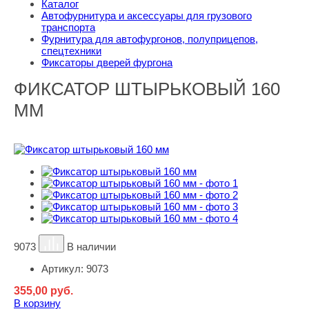
Каталог
Автофурнитура и аксессуары для грузового
транспорта
Фурнитура для автофургонов, полуприцепов,
спецтехники
Фиксаторы дверей фургона
ФИКСАТОР ШТЫРЬКОВЫЙ 160
ММ
9073
В наличии
Артикул:
9073
355,00
руб.
В корзину